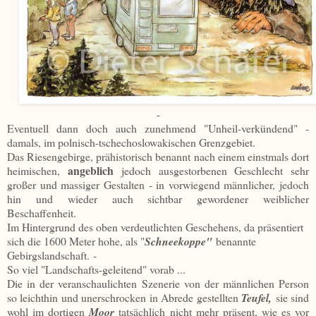
-
Eventuell dann doch auch zunehmend "Unheil-verkündend" -
damals, im polnisch-tschechoslowakischen Grenzgebiet.
Das Riesengebirge, prähistorisch benannt nach einem einstmals dort
angeblich
heimischen,
jedoch ausgestorbenen Geschlecht sehr
großer und massiger Gestalten - in vorwiegend männlicher, jedoch
hin und wieder auch sichtbar gewordener weiblicher
Beschaffenheit.
Im Hintergrund des oben verdeutlichten Geschehens, da präsentiert
sich die 1600 Meter hohe, als "
Schneekoppe"
benannte
Gebirgslandschaft.
-
So viel "Landschafts-geleitend" vorab ...
Die in der veranschaulichten Szenerie von der männlichen Person
so leichthin und unerschrocken in Abrede gestellten
Teufel,
sie sind
wohl im dortigen
Moor
tatsächlich nicht mehr präsent, wie es vor