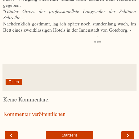
gegeben:
"
Günter Grass, der professionellste Langweiler der Schönen
Schreibe".
-
Nachdenklich gestimmt, lag ich später noch stundenlang wach, im
Bett eines zweitklassigen Hotels in der Innenstadt von Göteborg. -
-
***
Teilen
Keine Kommentare:
Kommentar veröffentlichen
‹
›
Startseite