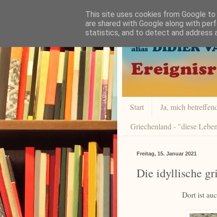
This site uses cookies from Google to d
are shared with Google along with perf
statistics, and to detect and address 
Start
Ja, mich betreffend 
Griechenland - "diese Leben
Freitag, 15. Januar 2021
Die idyllische gr
Dort ist au