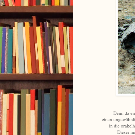
Denn da erm
einen ungewöhnli
in die orakel
Dieser im