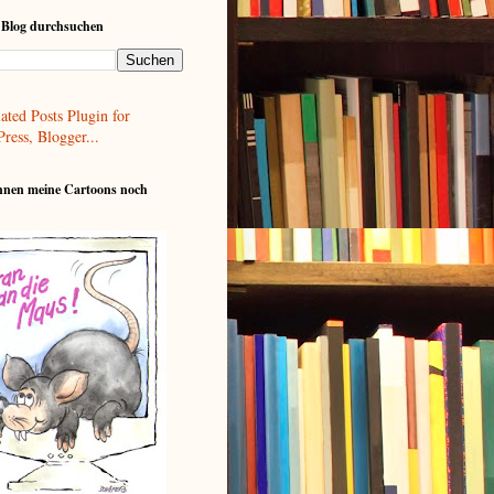
 Blog durchsuchen
nnen meine Cartoons noch