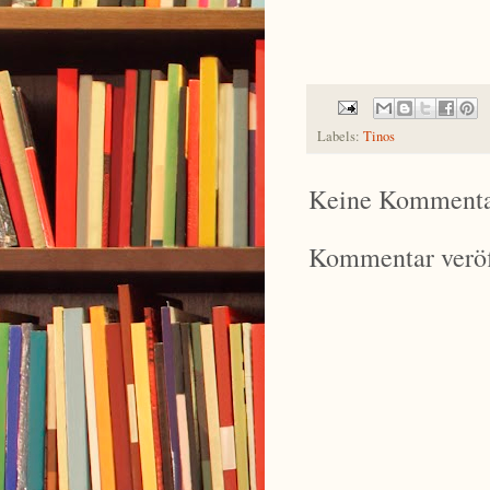
Labels:
Tinos
Keine Kommenta
Kommentar veröf