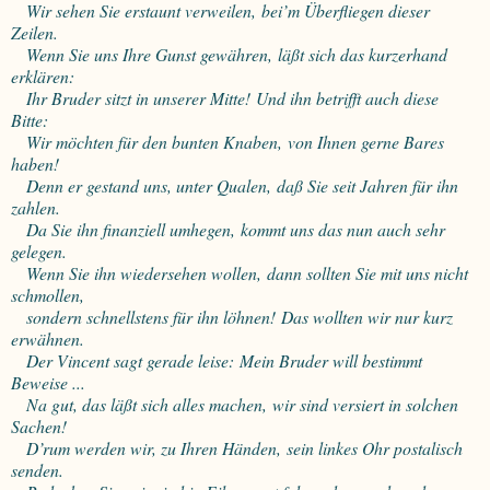
Wir sehen Sie erstaunt verweilen,
bei’m Überfliegen dieser
Zeilen.
Wenn Sie uns Ihre Gunst gewähren,
läßt sich das kurzerhand
erklären:
Ihr Bruder sitzt in unserer Mitte!
Und ihn betrifft auch diese
Bitte:
Wir möchten für den bunten Knaben,
von Ihnen gerne Bares
haben!
Denn er gestand uns, unter Qualen,
daß Sie seit Jahren für ihn
zahlen.
Da Sie ihn finanziell umhegen,
kommt uns das nun auch sehr
gelegen.
Wenn Sie ihn wiedersehen wollen,
dann sollten Sie mit uns nicht
schmollen,
sondern schnellstens für ihn löhnen!
Das wollten wir nur kurz
erwähnen.
Der Vincent sagt gerade leise:
Mein Bruder will bestimmt
Beweise ...
Na gut, das läßt sich alles machen,
wir sind versiert in solchen
Sachen!
D’rum werden wir, zu Ihren Händen,
sein linkes Ohr postalisch
senden.