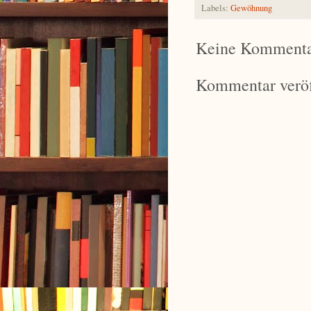
Labels:
Gewöhnung
Keine Kommenta
Kommentar veröf