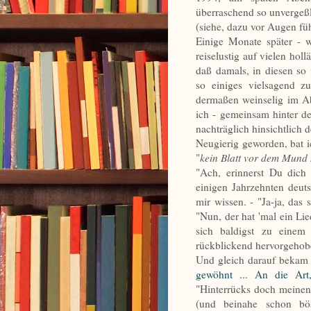
überraschend so unvergeßl
(siehe, dazu vor Augen fü
Einige Monate später - 
reiselustig
auf vielen holl
daß damals, in diesen so 
so einiges vielsagend z
dermaßen weinselig im Ab
ich - gemeinsam hinter d
nachträglich hinsichtlich 
Neugierig geworden, bat i
"
kein Blatt vor dem Mun
"Ach, erinnerst Du dic
einigen Jahrzehnten deuts
mir wissen. - "Ja-ja, das
"Nun, der hat 'mal ein L
sich baldigst zu einem
rückblickend hervorgehob
Und gleich darauf bekam
gewöhnt ... An die Art
"Hinterrücks doch meinen
(und beinahe schon bös