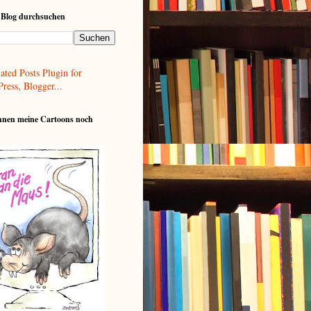
 Blog durchsuchen
nnen meine Cartoons noch