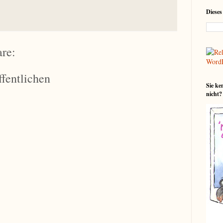
Dieses
re:
fentlichen
Sie ke
nicht?