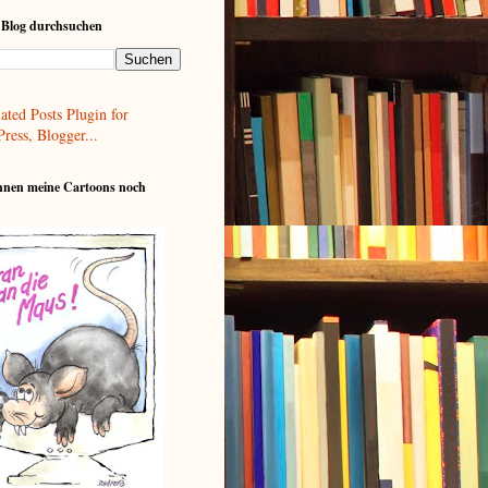
 Blog durchsuchen
nnen meine Cartoons noch