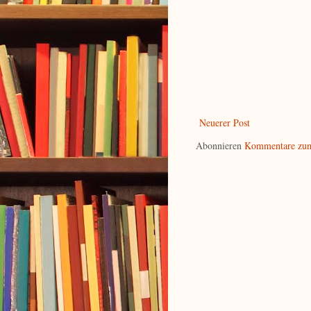
Neuerer Post
Abonnieren
Kommentare zum