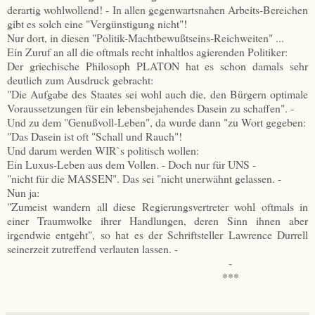
derartig wohlwollend! - In allen gegenwartsnahen Arbeits-Bereichen
gibt es solch eine "Vergünstigung nicht"!
Nur dort, in diesen "Politik-Machtbewußtseins-Reichweiten" ...
Ein Zuruf an all die oftmals recht inhaltlos agierenden Politiker:
Der griechische Philosoph PLATON hat es schon damals sehr
deutlich zum Ausdruck gebracht:
"Die Aufgabe des Staates sei wohl auch die, den Bürgern optimale
Voraussetzungen für ein lebensbejahendes Dasein zu schaffen". -
Und zu dem "Genußvoll-Leben", da wurde dann "zu Wort gegeben:
"Das Dasein ist oft "Schall und Rauch"!
Und darum werden WIR`s politisch wollen:
Ein Luxus-Leben aus dem Vollen. - Doch nur für UNS -
"nicht für die MASSEN". Das sei "nicht unerwähnt gelassen. -
Nun ja:
"Zumeist wandern all diese Regierungsvertreter wohl oftmals in
einer Traumwolke ihrer Handlungen, deren Sinn ihnen aber
irgendwie entgeht", so hat es der Schriftsteller Lawrence Durrell
seinerzeit zutreffend verlauten lassen. -
-
***