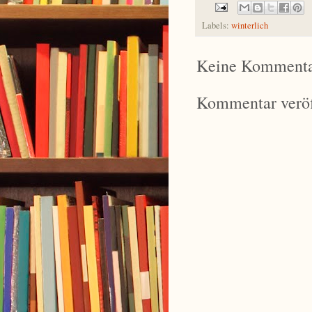
Labels:
winterlich
Keine Kommenta
Kommentar veröf