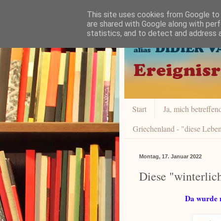
This site uses cookies from Google to d
are shared with Google along with perf
statistics, and to detect and address 
Start
Ja, mich betreffend 
Griechenland - "diese Leben
Montag, 17. Januar 2022
Diese "winterlic
Da wurde n