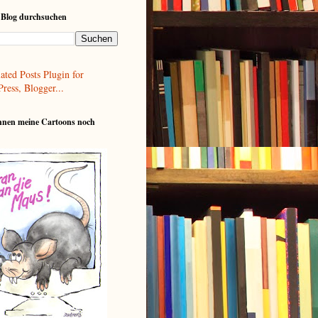
 Blog durchsuchen
nnen meine Cartoons noch